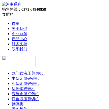
销售热线：
0371-64940858
导航栏
首页
关于我们
企业新闻
产品中心
服务支持
联系我们
龙门式液压剪切机
中型金属破碎机
小型金属破碎机
型废钢破碎机
液压金属打包机
鳄鱼液压剪切机
撕碎机